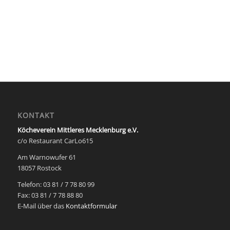
KONTAKT
Köcheverein Mittleres Mecklenburg e.V.
c/o Restaurant CarLo615
Am Warnowufer 61
18057 Rostock
Telefon: 03 81 / 7 78 80 99
Fax: 03 81 / 7 78 88 80
E-Mail über das
Kontaktformular