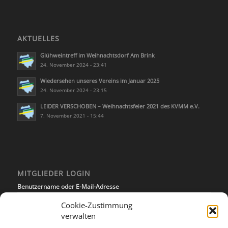
AKTUELLES
Glühweintreff im Weihnachtsdorf Am Brink
24. November 2024 - 23:41
Wiedersehen unseres Vereins im Januar 2025
24. November 2024 - 23:15
LEIDER VERSCHOBEN – Weihnachtsfeier 2021 des KVMM e.V.
7. November 2021 - 15:44
MITGLIEDER LOGIN
Benutzername oder E-Mail-Adresse
Cookie-Zustimmung
verwalten
Passwort