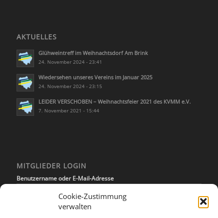
AKTUELLES
Glühweintreff im Weihnachtsdorf Am Brink
24. November 2024 - 23:41
Wiedersehen unseres Vereins im Januar 2025
24. November 2024 - 23:15
LEIDER VERSCHOBEN – Weihnachtsfeier 2021 des KVMM e.V.
7. November 2021 - 15:44
MITGLIEDER LOGIN
Benutzername oder E-Mail-Adresse
Cookie-Zustimmung
verwalten
Passwort