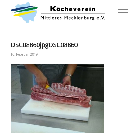
DSC08860jpgDSC08860
10. Februar 2019