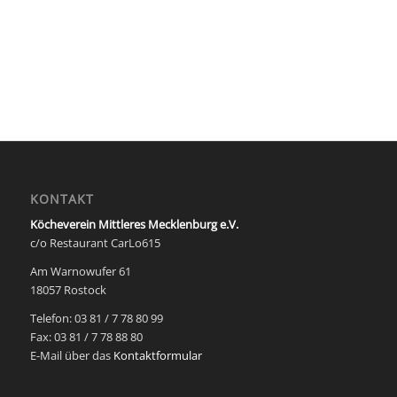
KONTAKT
Köcheverein Mittleres Mecklenburg e.V.
c/o Restaurant CarLo615
Am Warnowufer 61
18057 Rostock
Telefon: 03 81 / 7 78 80 99
Fax: 03 81 / 7 78 88 80
E-Mail über das
Kontaktformular