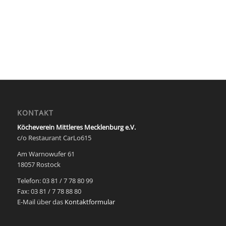
KONTAKT
Köcheverein Mittleres Mecklenburg e.V.
c/o Restaurant CarLo615
Am Warnowufer 61
18057 Rostock
Telefon: 03 81 / 7 78 80 99
Fax: 03 81 / 7 78 88 80
E-Mail über das
Kontaktformular