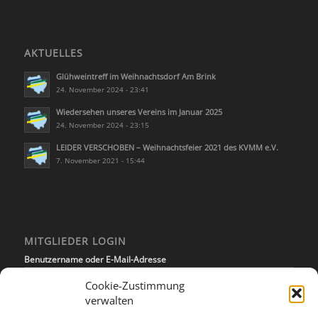
AKTUELLES
Glühweintreff im Weihnachtsdorf Am Brink
24. November 2024 - 23:41
Wiedersehen unseres Vereins im Januar 2025
24. November 2024 - 23:15
LEIDER VERSCHOBEN – Weihnachtsfeier 2021 des KVMM e.V.
7. November 2021 - 15:44
MITGLIEDER LOGIN
Benutzername oder E-Mail-Adresse
Cookie-Zustimmung
verwalten
Passwort