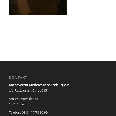
KONTAKT
Köcheverein Mittleres Mecklenburg e.V.
c/o Restaurant CarLo615
Am Warnowufer 61
18057 Rostock
Telefon: 03 81 / 7 78 80 99