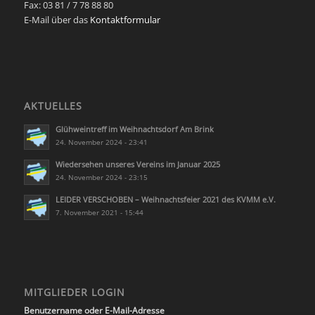
Fax: 03 81 / 7 78 88 80
E-Mail über das
Kontaktformular
AKTUELLES
Glühweintreff im Weihnachtsdorf Am Brink
24. November 2024 - 23:41
Wiedersehen unseres Vereins im Januar 2025
24. November 2024 - 23:15
LEIDER VERSCHOBEN – Weihnachtsfeier 2021 des KVMM e.V.
7. November 2021 - 15:44
MITGLIEDER LOGIN
Benutzername oder E-Mail-Adresse