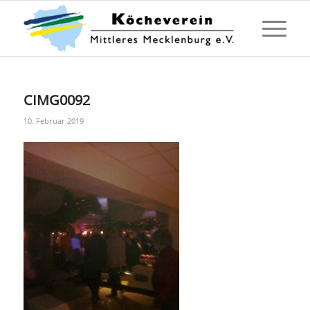
CIMG0092
10. Februar 2019