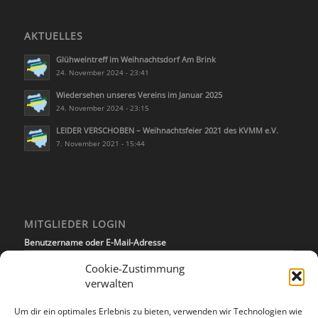
AKTUELLES
Glühweintreff im Weihnachtsdorf Am Brink
24. November 2024 - 23:41
Wiedersehen unseres Vereins im Januar 2025
24. November 2024 - 23:15
LEIDER VERSCHOBEN – Weihnachtsfeier 2021 des KVMM e.V.
7. November 2021 - 15:44
MITGLIEDER LOGIN
Benutzername oder E-Mail-Adresse
Cookie-Zustimmung
verwalten
Passwort
Um dir ein optimales Erlebnis zu bieten, verwenden wir Technologien wie