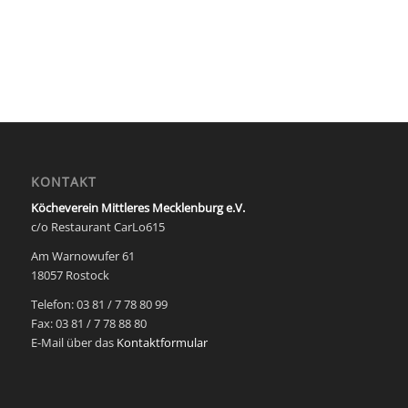
KONTAKT
Köcheverein Mittleres Mecklenburg e.V.
c/o Restaurant CarLo615
Am Warnowufer 61
18057 Rostock
Telefon: 03 81 / 7 78 80 99
Fax: 03 81 / 7 78 88 80
E-Mail über das
Kontaktformular