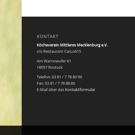
KONTAKT
Köcheverein Mittleres Mecklenburg e.V.
c/o Restaurant CarLo615
Am Warnowufer 61
18057 Rostock
Telefon: 03 81 / 7 78 80 99
Fax: 03 81 / 7 78 88 80
E-Mail über das
Kontaktformular