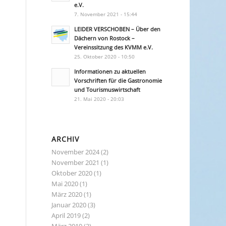
e.V.
7. November 2021 - 15:44
LEIDER VERSCHOBEN – Über den
Dächern von Rostock –
Vereinssitzung des KVMM e.V.
25. Oktober 2020 - 10:50
Informationen zu aktuellen
Vorschriften für die Gastronomie
und Tourismuswirtschaft
21. Mai 2020 - 20:03
ARCHIV
November 2024
(2)
November 2021
(1)
Oktober 2020
(1)
Mai 2020
(1)
März 2020
(1)
Januar 2020
(3)
April 2019
(2)