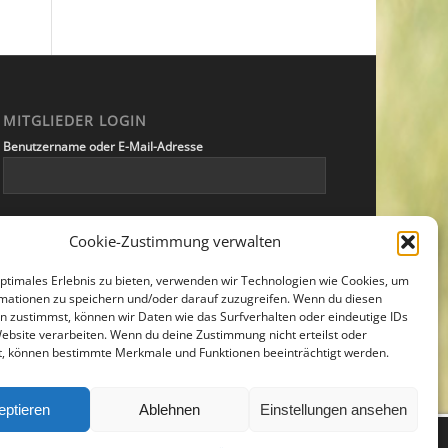
MITGLIEDER LOGIN
Benutzername oder E-Mail-Adresse
Passwort
Cookie-Zustimmung verwalten
optimales Erlebnis zu bieten, verwenden wir Technologien wie Cookies, um
mationen zu speichern und/oder darauf zuzugreifen. Wenn du diesen
Angemeldet bleiben
n zustimmst, können wir Daten wie das Surfverhalten oder eindeutige IDs
Website verarbeiten. Wenn du deine Zustimmung nicht erteilst oder
t, können bestimmte Merkmale und Funktionen beeinträchtigt werden.
eptieren
Ablehnen
Einstellungen ansehen