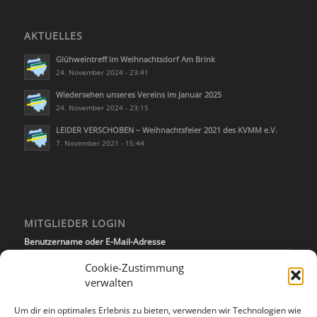
AKTUELLES
Glühweintreff im Weihnachtsdorf Am Brink
24. November 2024 - 23:41
Wiedersehen unseres Vereins im Januar 2025
24. November 2024 - 23:15
LEIDER VERSCHOBEN – Weihnachtsfeier 2021 des KVMM e.V.
7. November 2021 - 15:44
MITGLIEDER LOGIN
Benutzername oder E-Mail-Adresse
Cookie-Zustimmung
verwalten
Passwort
Um dir ein optimales Erlebnis zu bieten, verwenden wir Technologien wie