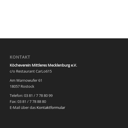
KONTAKT
Köcheverein Mittleres Mecklenburg e.V.
c/o Restaurant CarLo615
Am Warnowufer 61
18057 Rostock
Telefon: 03 81 / 7 78 80 99
Fax: 03 81 / 7 78 88 80
E-Mail über das
Kontaktformular