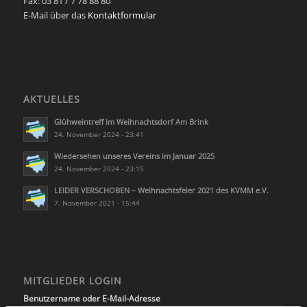
Fax: 03 81 / 7 78 88 80
E-Mail über das
Kontaktformular
AKTUELLES
Glühweintreff im Weihnachtsdorf Am Brink
24. November 2024 - 23:41
Wiedersehen unseres Vereins im Januar 2025
24. November 2024 - 23:15
LEIDER VERSCHOBEN – Weihnachtsfeier 2021 des KVMM e.V.
7. November 2021 - 15:44
MITGLIEDER LOGIN
Benutzername oder E-Mail-Adresse