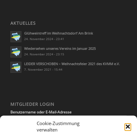
AKTUELLES
Glühweintreff im Weihnachtsdorf Am Brink
24. November 2024 - 23:41
Wiedersehen unseres Vereins im Januar 2025
24. November 2024 - 23:15
LEIDER VERSCHOBEN – Weihnachtsfeier 2021 des KVMM e.V.
7. November 2021 - 15:44
MITGLIEDER LOGIN
Benutzername oder E-Mail-Adresse
Cookie-Zustimmung
verwalten
Passwort