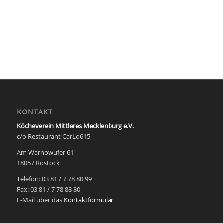
KONTAKT
Köcheverein Mittleres Mecklenburg e.V.
c/o Restaurant CarLo615
Am Warnowufer 61
18057 Rostock
Telefon: 03 81 / 7 78 80 99
Fax: 03 81 / 7 78 88 80
E-Mail über das
Kontaktformular