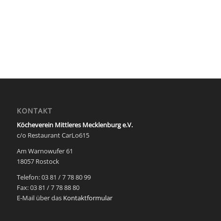
KONTAKT
Köcheverein Mittleres Mecklenburg e.V.
c/o Restaurant CarLo615
Am Warnowufer 61
18057 Rostock
Telefon: 03 81 / 7 78 80 99
Fax: 03 81 / 7 78 88 80
E-Mail über das
Kontaktformular