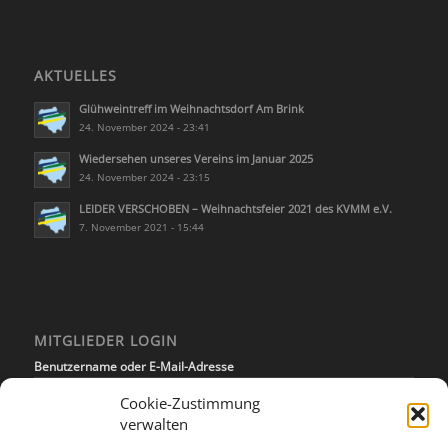
AKTUELLES
Glühweintreff im Weihnachtsdorf Am Brink
24. November 2024 - 23:41
Wiedersehen unseres Vereins im Januar 2025
24. November 2024 - 23:15
LEIDER VERSCHOBEN – Weihnachtsfeier 2021 des KVMM e.V.
7. November 2021 - 15:44
MITGLIEDER LOGIN
Benutzername oder E-Mail-Adresse
Cookie-Zustimmung
verwalten
Passwort