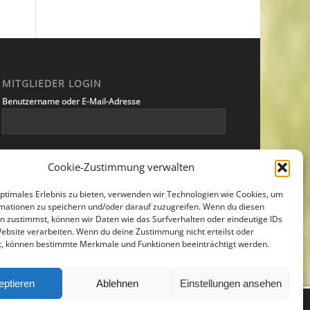
MITGLIEDER LOGIN
Benutzername oder E-Mail-Adresse
Passwort
Cookie-Zustimmung verwalten
optimales Erlebnis zu bieten, verwenden wir Technologien wie Cookies, um
mationen zu speichern und/oder darauf zuzugreifen. Wenn du diesen
Angemeldet bleiben
n zustimmst, können wir Daten wie das Surfverhalten oder eindeutige IDs
Website verarbeiten. Wenn du deine Zustimmung nicht erteilst oder
t, können bestimmte Merkmale und Funktionen beeinträchtigt werden.
eptieren
Ablehnen
Einstellungen ansehen