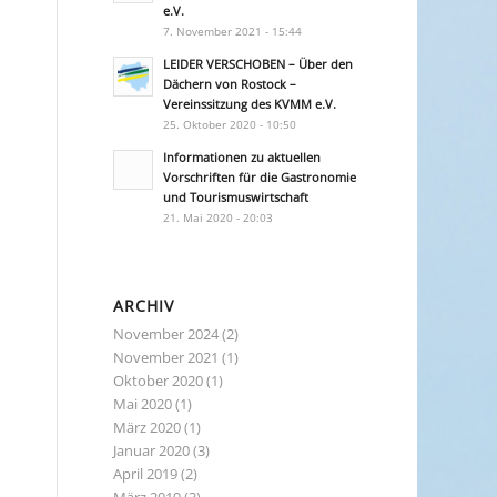
e.V.
7. November 2021 - 15:44
LEIDER VERSCHOBEN – Über den
Dächern von Rostock –
Vereinssitzung des KVMM e.V.
25. Oktober 2020 - 10:50
Informationen zu aktuellen
Vorschriften für die Gastronomie
und Tourismuswirtschaft
21. Mai 2020 - 20:03
ARCHIV
November 2024
(2)
November 2021
(1)
Oktober 2020
(1)
Mai 2020
(1)
März 2020
(1)
Januar 2020
(3)
April 2019
(2)