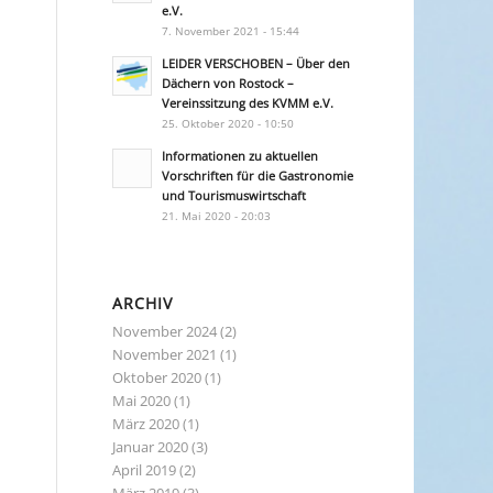
e.V.
7. November 2021 - 15:44
LEIDER VERSCHOBEN – Über den
Dächern von Rostock –
Vereinssitzung des KVMM e.V.
25. Oktober 2020 - 10:50
Informationen zu aktuellen
Vorschriften für die Gastronomie
und Tourismuswirtschaft
21. Mai 2020 - 20:03
ARCHIV
November 2024
(2)
November 2021
(1)
Oktober 2020
(1)
Mai 2020
(1)
März 2020
(1)
Januar 2020
(3)
April 2019
(2)