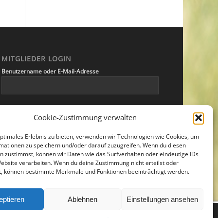
MITGLIEDER LOGIN
Benutzername oder E-Mail-Adresse
Passwort
Cookie-Zustimmung verwalten
optimales Erlebnis zu bieten, verwenden wir Technologien wie Cookies, um
mationen zu speichern und/oder darauf zuzugreifen. Wenn du diesen
Angemeldet bleiben
n zustimmst, können wir Daten wie das Surfverhalten oder eindeutige IDs
Website verarbeiten. Wenn du deine Zustimmung nicht erteilst oder
t, können bestimmte Merkmale und Funktionen beeinträchtigt werden.
eptieren
Ablehnen
Einstellungen ansehen