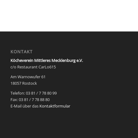
KONTAKT
Köcheverein Mittleres Mecklenburg e.V.
c/o Restaurant CarLo615
Am Warnowufer 61
18057 Rostock
Telefon: 03 81 / 7 78 80 99
Fax: 03 81 / 7 78 88 80
E-Mail über das
Kontaktformular