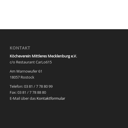
KONTAKT
Köcheverein Mittleres Mecklenburg e.V.
c/o Restaurant CarLo615
Am Warnowufer 61
18057 Rostock
Telefon: 03 81 / 7 78 80 99
Fax: 03 81 / 7 78 88 80
E-Mail über das
Kontaktformular